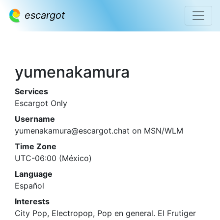
escargot
yumenakamura
Services
Escargot Only
Username
yumenakamura@escargot.chat on MSN/WLM
Time Zone
UTC-06:00 (México)
Language
Español
Interests
City Pop, Electropop, Pop en general. El Frutiger